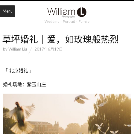
Menu
Wedding・Portrait・Family
草坪婚礼｜爱，如玫瑰般热烈
by
William Liu
2017年6月19日
「 北京婚礼 」
婚礼场地：紫玉山庄