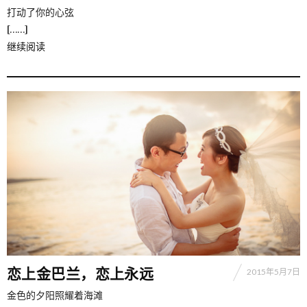
打动了你的心弦
[……]
继续阅读
恋上金巴兰，恋上永远
2015年5月7日
金色的夕阳照耀着海滩