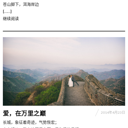
苍山脚下，洱海岸边
[……]
继续阅读
爱，在万里之巅
2014年4月23日
长城，象征着奇迹，气势恢宏；