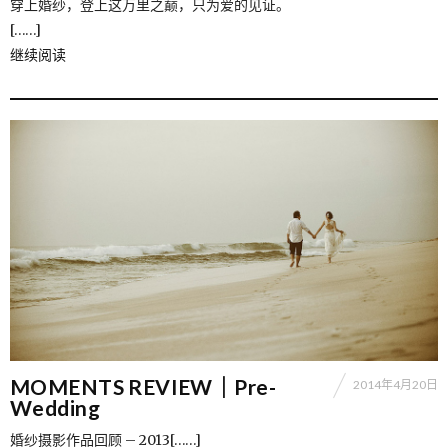
穿上婚纱，登上这万里之巅，只为爱的见证。
[……]
继续阅读
MOMENTS REVIEW｜Pre-
2014年4月20日
Wedding
婚纱摄影作品回顾 – 2013[……]