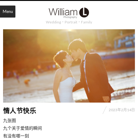
Menu
Wedding・Portrait・Family
情人节快乐
2023年2月14日
九张图
九个关于爱情的瞬间
有没有哪一刻